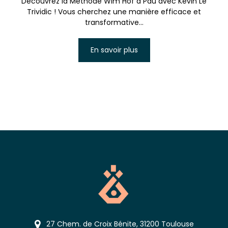
Découvrez la Méthode Wim Hof à Pau avec Kévin Le
Trividic ! Vous cherchez une manière efficace et
transformative...
En savoir plus
27 Chem. de Croix Bénite, 31200 Toulouse