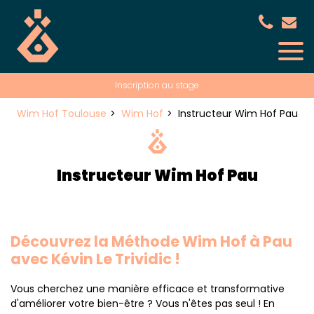
Panneau de gestion des cookies
Inscription au stage
Wim Hof Toulouse
Wim Hof
Instructeur Wim Hof Pau
Instructeur Wim Hof Pau
Découvrez la Méthode Wim Hof à Pau
avec Kévin Le Trividic !
Vous cherchez une manière efficace et transformative
d'améliorer votre bien-être ? Vous n'êtes pas seul ! En