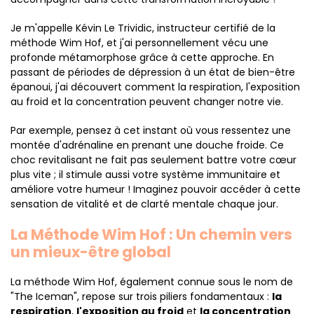
Je m'appelle Kévin Le Trividic, instructeur certifié de la
méthode Wim Hof, et j'ai personnellement vécu une
profonde métamorphose grâce à cette approche. En
passant de périodes de dépression à un état de bien-être
épanoui, j'ai découvert comment la respiration, l'exposition
au froid et la concentration peuvent changer notre vie.
Par exemple, pensez à cet instant où vous ressentez une
montée d'adrénaline en prenant une douche froide. Ce
choc revitalisant ne fait pas seulement battre votre cœur
plus vite ; il stimule aussi votre système immunitaire et
améliore votre humeur ! Imaginez pouvoir accéder à cette
sensation de vitalité et de clarté mentale chaque jour.
La Méthode Wim Hof : Un chemin vers
un mieux-être global
La méthode Wim Hof, également connue sous le nom de
"The Iceman", repose sur trois piliers fondamentaux :
la
respiration
,
l'exposition au froid
et
la concentration