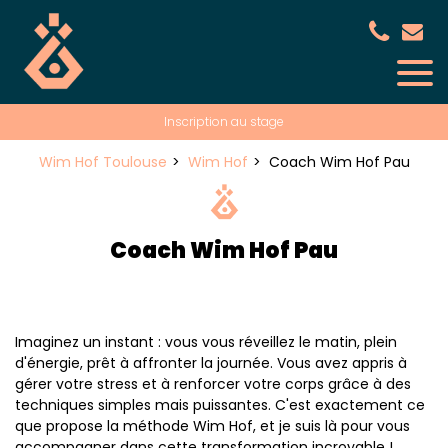
Panneau de gestion des cookies
Inscription au stage
Wim Hof Toulouse
Wim Hof
Coach Wim Hof Pau
Coach Wim Hof Pau
Imaginez un instant : vous vous réveillez le matin, plein
d'énergie, prêt à affronter la journée. Vous avez appris à
gérer votre stress et à renforcer votre corps grâce à des
techniques simples mais puissantes. C'est exactement ce
que propose la méthode Wim Hof, et je suis là pour vous
accompagner dans cette transformation incroyable !