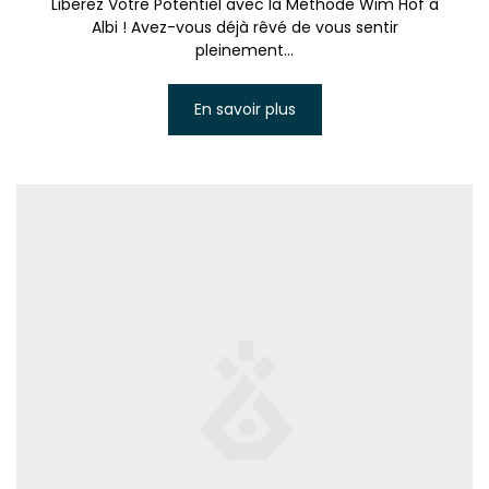
Libérez Votre Potentiel avec la Méthode Wim Hof à
Albi ! Avez-vous déjà rêvé de vous sentir
pleinement...
En savoir plus