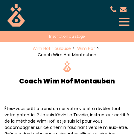
Panneau de gestion des cookies
Inscription au stage
Wim Hof Toulouse
Wim Hof
Coach Wim Hof Montauban
Coach Wim Hof Montauban
Êtes-vous prêt à transformer votre vie et à révéler tout
votre potentiel ? Je suis Kévin Le Trividic, instructeur certifié
de la méthode Wim Hof, et je suis ici pour vous
accompagner sur ce chemin fascinant vers le mieux-être.
Grâce à des techniques puissantes alliant respiration,