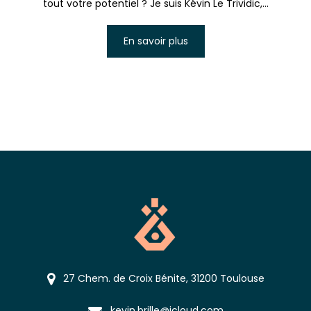
tout votre potentiel ? Je suis Kévin Le Trividic,...
En savoir plus
27 Chem. de Croix Bénite, 31200 Toulouse
kevin.brille@icloud.com