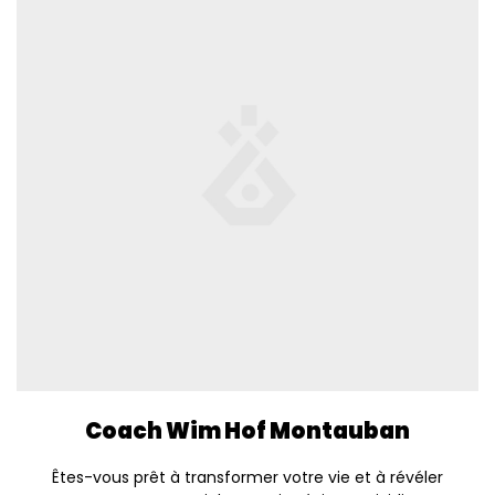
Coach Wim Hof Montauban
Êtes-vous prêt à transformer votre vie et à révéler