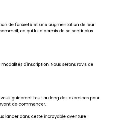
tion de l'anxiété et une augmentation de leur
ommeil, ce qui lui a permis de se sentir plus
s modalités d'inscription. Nous serons ravis de
s vous guideront tout au long des exercices pour
er avant de commencer.
s lancer dans cette incroyable aventure !