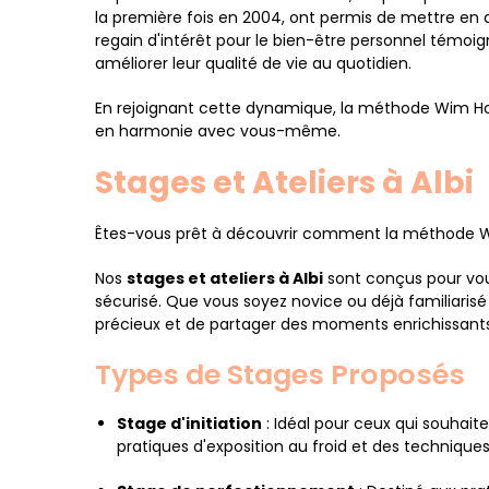
la première fois en 2004, ont permis de mettre en
regain d'intérêt pour le bien-être personnel témoi
améliorer leur qualité de vie au quotidien.
En rejoignant cette dynamique, la méthode Wim Hof
en harmonie avec vous-même.
Stages et Ateliers à Albi
Êtes-vous prêt à découvrir comment la méthode Wi
Nos
stages et ateliers à Albi
sont conçus pour vou
sécurisé. Que vous soyez novice ou déjà familiarisé
précieux et de partager des moments enrichissants
Types de Stages Proposés
Stage d'initiation
: Idéal pour ceux qui souhait
pratiques d'exposition au froid et des technique