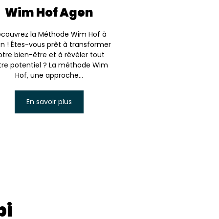
Wim Hof Agen
couvrez la Méthode Wim Hof à
n ! Êtes-vous prêt à transformer
otre bien-être et à révéler tout
tre potentiel ? La méthode Wim
Hof, une approche...
En savoir plus
bi