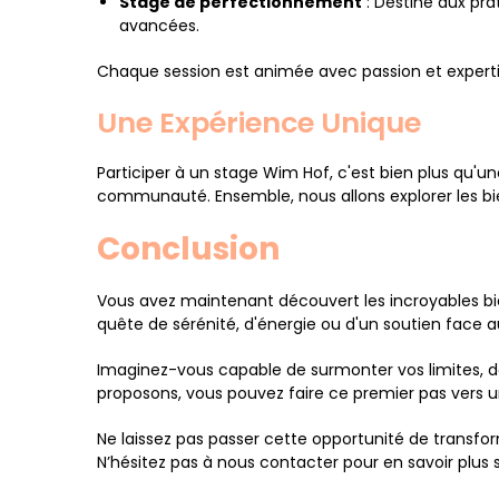
Stage de perfectionnement
: Destiné aux pr
avancées.
Chaque session est animée avec passion et expertise
Une Expérience Unique
Participer à un stage Wim Hof, c'est bien plus qu'u
communauté. Ensemble, nous allons explorer les bien
Conclusion
Vous avez maintenant découvert les incroyables bi
quête de sérénité, d'énergie ou d'un soutien face au
Imaginez-vous capable de surmonter vos limites, de
proposons, vous pouvez faire ce premier pas vers u
Ne laissez pas passer cette opportunité de transf
N’hésitez pas à nous contacter pour en savoir plus