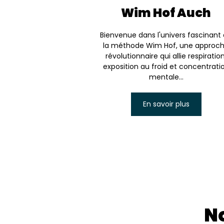
Wim Hof Auch
Bienvenue dans l'univers fascinant
la méthode Wim Hof, une approc
révolutionnaire qui allie respiration
exposition au froid et concentrati
mentale...
En savoir plus
No