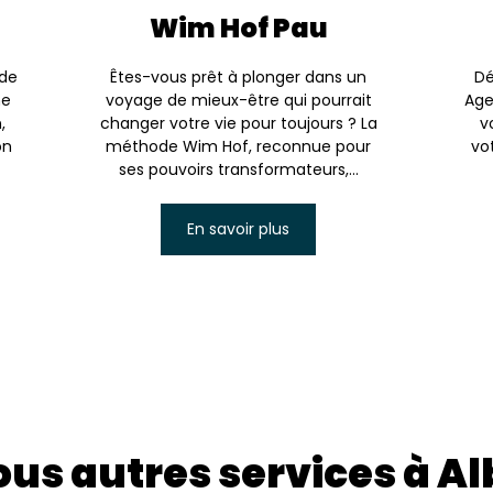
Wim Hof Pau
 de
Êtes-vous prêt à plonger dans un
Dé
he
voyage de mieux-être qui pourrait
Age
,
changer votre vie pour toujours ? La
v
on
méthode Wim Hof, reconnue pour
vo
ses pouvoirs transformateurs,...
En savoir plus
us autres services à Al