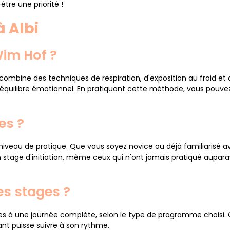
tre une priorité !
 Albi
im Hof ?
bine des techniques de respiration, d'exposition au froid et de
 un équilibre émotionnel. En pratiquant cette méthode, vous pou
es ?
e niveau de pratique. Que vous soyez novice ou déjà familiarisé
 stage d'initiation, même ceux qui n'ont jamais pratiqué aupara
s stages ?
s à une journée complète, selon le type de programme choisi. 
nt puisse suivre à son rythme.