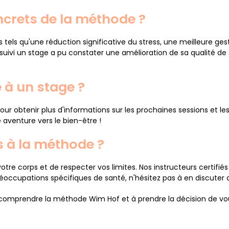
ncrets de la méthode ?
els qu'une réduction significative du stress, une meilleure ges
uivi un stage a pu constater une amélioration de sa qualité de s
 à un stage ?
pour obtenir plus d'informations sur les prochaines sessions et le
aventure vers le bien-être !
s à la méthode ?
tre corps et de respecter vos limites. Nos instructeurs certifié
préoccupations spécifiques de santé, n'hésitez pas à en discut
omprendre la méthode Wim Hof et à prendre la décision de vou