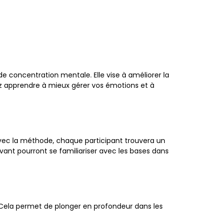
 concentration mentale. Elle vise à améliorer la
vez apprendre à mieux gérer vos émotions et à
 avec la méthode, chaque participant trouvera un
vant pourront se familiariser avec les bases dans
Cela permet de plonger en profondeur dans les