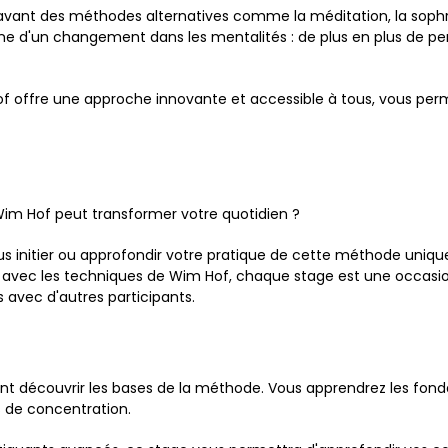
 avant des méthodes alternatives comme la méditation, la sophr
gne d'un changement dans les mentalités : de plus en plus de p
 offre une approche innovante et accessible à tous, vous perm
m Hof peut transformer votre quotidien ?
s initier ou approfondir votre pratique de cette méthode uniqu
 avec les techniques de Wim Hof, chaque stage est une occasion 
 avec d'autres participants.
ent découvrir les bases de la méthode. Vous apprendrez les fond
s de concentration.