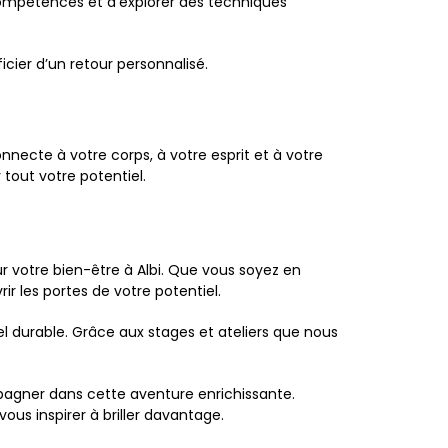
compétences et d'explorer des techniques
cier d’un retour personnalisé.
necte à votre corps, à votre esprit et à votre
tout votre potentiel.
ur votre bien-être à Albi. Que vous soyez en
r les portes de votre potentiel.
l durable. Grâce aux stages et ateliers que nous
pagner dans cette aventure enrichissante.
us inspirer à briller davantage.