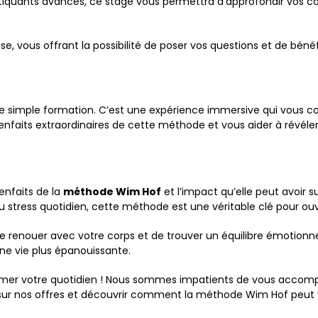
atiquants avancés, ce stage vous permettra d'approfondir vos 
, vous offrant la possibilité de poser vos questions et de bénéfi
ne simple formation. C’est une expérience immersive qui vous con
faits extraordinaires de cette méthode et vous aider à révéler 
enfaits de la
méthode Wim Hof
et l’impact qu’elle peut avoir s
 stress quotidien, cette méthode est une véritable clé pour ouvri
 renouer avec votre corps et de trouver un équilibre émotionne
ne vie plus épanouissante.
ormer votre quotidien ! Nous sommes impatients de vous accom
 sur nos offres et découvrir comment la méthode Wim Hof peut vo