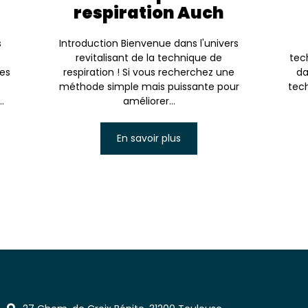
respiration Auch
s
Introduction Bienvenue dans l'univers
revitalisant de la technique de
tec
es
respiration ! Si vous recherchez une
da
méthode simple mais puissante pour
tech
.
améliorer...
En savoir plus