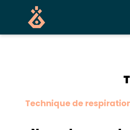
Panneau de gestion des cookies
T
Technique de respiratio