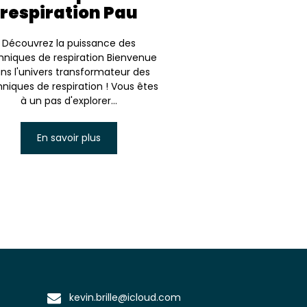
respiration Pau
Découvrez la puissance des
hniques de respiration Bienvenue
ns l'univers transformateur des
niques de respiration ! Vous êtes
à un pas d'explorer...
En savoir plus
kevin.brille@icloud.com