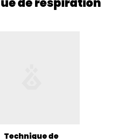
ue de respiration
Technique de