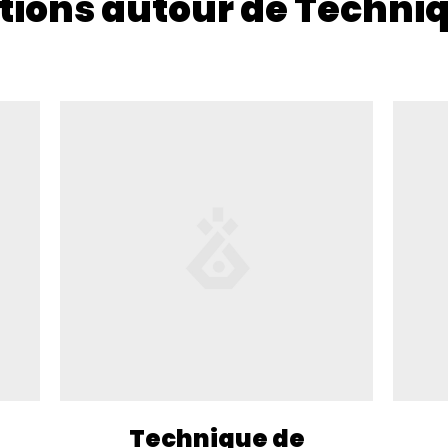
tions autour de Techniq
Technique de