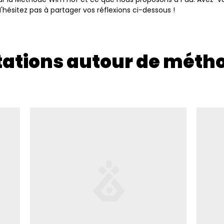
hésitez pas à partager vos réflexions ci-dessous !
tations autour de méth