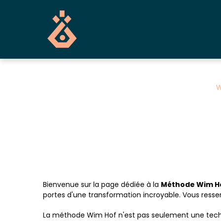
Panneau de gestion des cookies
W
Bienvenue sur la page dédiée à la
Méthode Wim H
portes d'une transformation incroyable. Vous ressen
La méthode Wim Hof n'est pas seulement une techniq