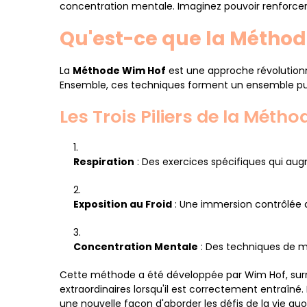
concentration mentale. Imaginez pouvoir renforcer v
Qu'est-ce que la Méthod
La
Méthode Wim Hof
est une approche révolutionnai
Ensemble, ces techniques forment un ensemble puis
Les Trois Piliers de la Méthod
Respiration
: Des exercices spécifiques qui au
Exposition au Froid
: Une immersion contrôlée d
Concentration Mentale
: Des techniques de mé
Cette méthode a été développée par Wim Hof, surn
extraordinaires lorsqu'il est correctement entraîné.
une nouvelle façon d'aborder les défis de la vie quo