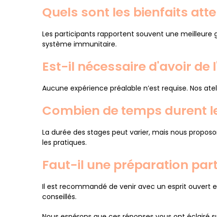
Quels sont les bienfaits att
Les participants rapportent souvent une meilleure 
système immunitaire.
Est-il nécessaire d'avoir de 
Aucune expérience préalable n’est requise. Nos atel
Combien de temps durent le
La durée des stages peut varier, mais nous proposo
les pratiques.
Faut-il une préparation par
Il est recommandé de venir avec un esprit ouvert e
conseillés.
Nous espérons que ces réponses vous ont éclairé 