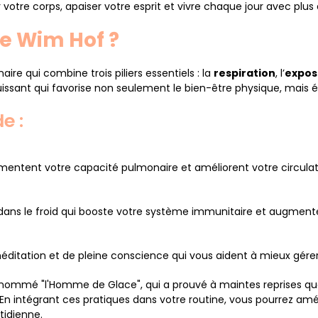
otre corps, apaiser votre esprit et vivre chaque jour avec plus 
e Wim Hof ?
re qui combine trois piliers essentiels : la
respiration
, l’
exposi
sant qui favorise non seulement le bien-être physique, mais é
e :
gmentent votre capacité pulmonaire et améliorent votre circulat
ans le froid qui booste votre système immunitaire et augmente
ditation et de pleine conscience qui vous aident à mieux gérer 
ommé "l'Homme de Glace", qui a prouvé à maintes reprises que 
 En intégrant ces pratiques dans votre routine, vous pourrez améli
tidienne.