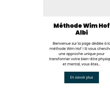
Méthode Wim Hof
Albi
Bienvenue sur la page dédiée à l
méthode Wim Hof ! Si vous cherch
une approche unique pour
transformer votre bien-être physi
et mental, vous êtes...
En savoir plus