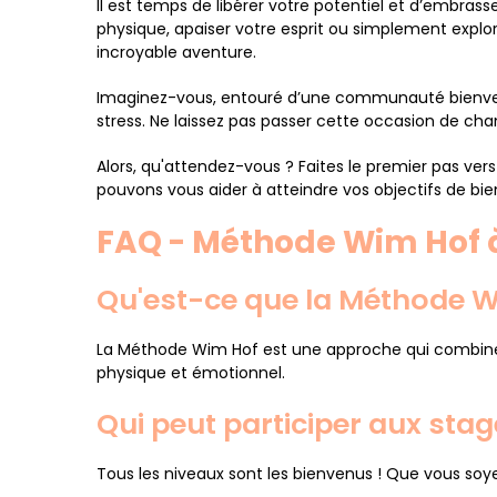
Il est temps de libérer votre potentiel et d’embras
physique, apaiser votre esprit ou simplement expl
incroyable aventure.
Imaginez-vous, entouré d’une communauté bienveil
stress. Ne laissez pas passer cette occasion de chan
Alors, qu'attendez-vous ? Faites le premier pas v
pouvons vous aider à atteindre vos objectifs de bien-
FAQ - Méthode Wim Hof 
Qu'est-ce que la Méthode W
La Méthode Wim Hof est une approche qui combine d
physique et émotionnel.
Qui peut participer aux stag
Tous les niveaux sont les bienvenus ! Que vous soy