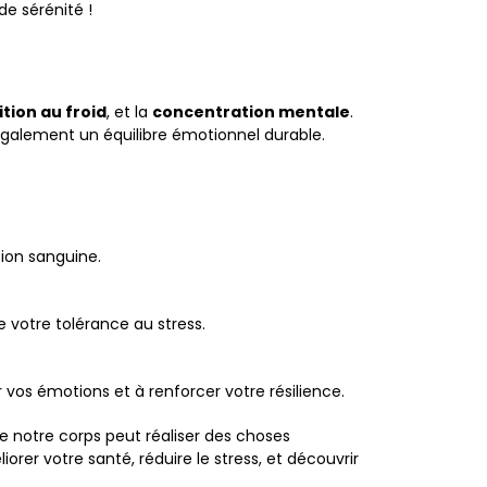
de sérénité !
tion au froid
, et la
concentration mentale
.
galement un équilibre émotionnel durable.
ion sanguine.
 votre tolérance au stress.
vos émotions et à renforcer votre résilience.
notre corps peut réaliser des choses
orer votre santé, réduire le stress, et découvrir