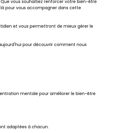
 Que vous souhaitiez renforcer votre bien-être
nt là pour vous accompagner dans cette
idien et vous permettront de mieux gérer le
s aujourd'hui pour découvrir comment nous
entration mentale pour améliorer le bien-être
sont adaptées à chacun.