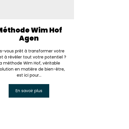
Méthode Wim Hof
Agen
s-vous prêt à transformer votre
et à révéler tout votre potentiel ?
a méthode Wim Hof, véritable
olution en matière de bien-être,
est ici pour...
En savoir plus