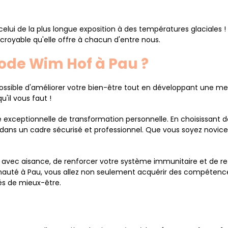
elui de la plus longue exposition à des températures glaciales
croyable qu'elle offre à chacun d'entre nous.
hode Wim Hof à Pau ?
sible d'améliorer votre bien-être tout en développant une meil
'il vous faut !
 exceptionnelle de transformation personnelle. En choisissant d
 dans un cadre sécurisé et professionnel. Que vous soyez novice
 avec aisance, de renforcer votre système immunitaire et de re
nauté à Pau, vous allez non seulement acquérir des compétence
és de mieux-être.