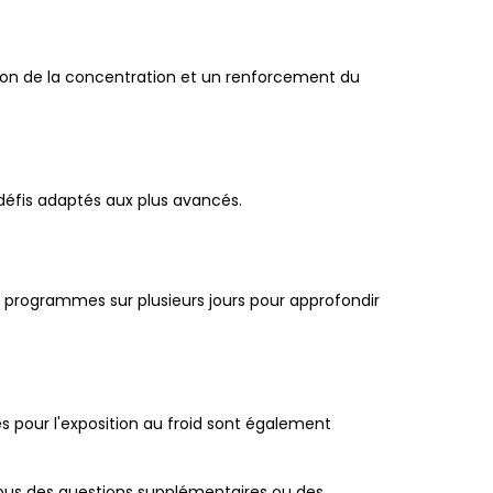
tion de la concentration et un renforcement du
 défis adaptés aux plus avancés.
s programmes sur plusieurs jours pour approfondir
s pour l'exposition au froid sont également
ous des questions supplémentaires ou des