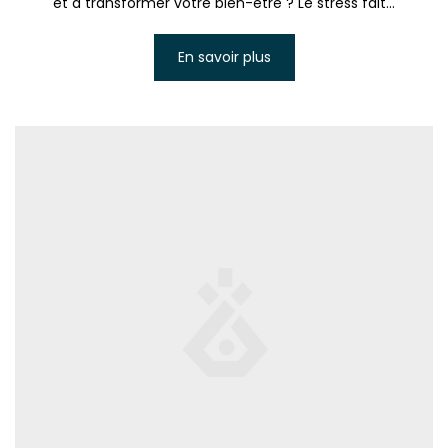
et à transformer votre bien-être ? Le stress fait...
En savoir plus