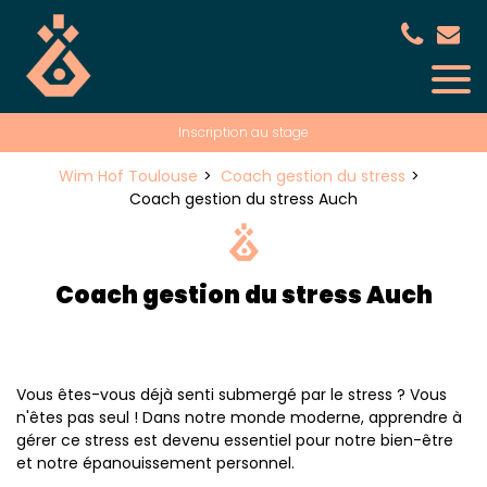
Panneau de gestion des cookies
Inscription au stage
Wim Hof Toulouse
Coach gestion du stress
Coach gestion du stress Auch
Coach gestion du stress Auch
Vous êtes-vous déjà senti submergé par le stress ? Vous
n'êtes pas seul ! Dans notre monde moderne, apprendre à
gérer ce stress est devenu essentiel pour notre bien-être
et notre épanouissement personnel.