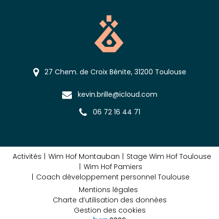
27 Chem. de Croix Bénite, 31200 Toulouse
kevin.brille@icloud.com
06 72 16 44 71
Activités
Wim Hof Montauban
Stage Wim Hof Toulouse
Wim Hof Pamiers
Coach développement personnel Toulouse
Mentions légales
Charte d’utilisation des données
Gestion des cookies