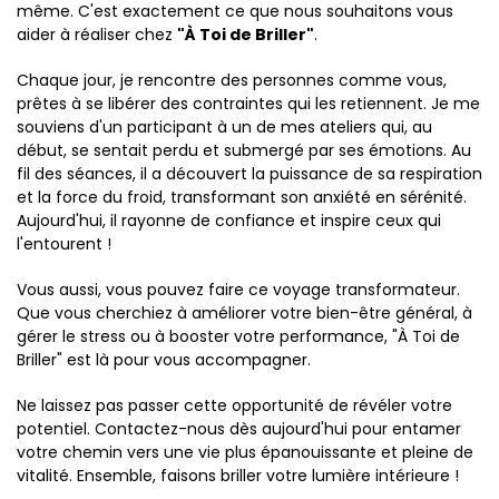
même. C'est exactement ce que nous souhaitons vous
aider à réaliser chez
"À Toi de Briller"
.
Chaque jour, je rencontre des personnes comme vous,
prêtes à se libérer des contraintes qui les retiennent. Je me
souviens d'un participant à un de mes ateliers qui, au
début, se sentait perdu et submergé par ses émotions. Au
fil des séances, il a découvert la puissance de sa respiration
et la force du froid, transformant son anxiété en sérénité.
Aujourd'hui, il rayonne de confiance et inspire ceux qui
l'entourent !
Vous aussi, vous pouvez faire ce voyage transformateur.
Que vous cherchiez à améliorer votre bien-être général, à
gérer le stress ou à booster votre performance, "À Toi de
Briller" est là pour vous accompagner.
Ne laissez pas passer cette opportunité de révéler votre
potentiel. Contactez-nous dès aujourd'hui pour entamer
votre chemin vers une vie plus épanouissante et pleine de
vitalité. Ensemble, faisons briller votre lumière intérieure !