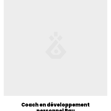
Coach en développement
personnel Pau