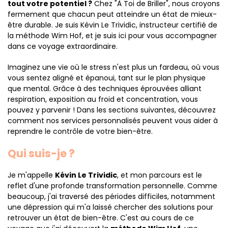
tout votre potentiel ?
Chez "À Toi de Briller", nous croyons
fermement que chacun peut atteindre un état de mieux-
être durable. Je suis Kévin Le Trividic, instructeur certifié de
la méthode Wim Hof, et je suis ici pour vous accompagner
dans ce voyage extraordinaire.
Imaginez une vie où le stress n'est plus un fardeau, où vous
vous sentez aligné et épanoui, tant sur le plan physique
que mental. Grâce à des techniques éprouvées alliant
respiration, exposition au froid et concentration, vous
pouvez y parvenir ! Dans les sections suivantes, découvrez
comment nos services personnalisés peuvent vous aider à
reprendre le contrôle de votre bien-être.
Qui suis-je ?
Je m'appelle
Kévin Le Trividic
, et mon parcours est le
reflet d'une profonde transformation personnelle. Comme
beaucoup, j'ai traversé des périodes difficiles, notamment
une dépression qui m'a laissé chercher des solutions pour
retrouver un état de bien-être. C'est au cours de ce