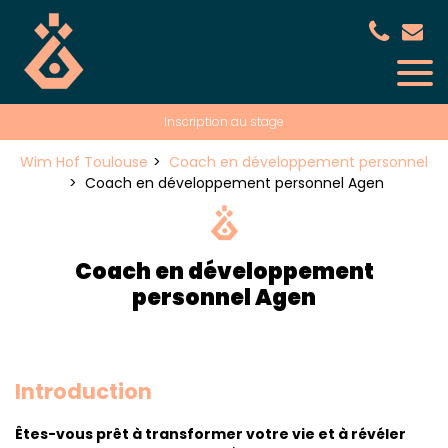
Panneau de gestion des cookies
Inscription au stage
Wim Hof Toulouse
Coach en développement personnel
Coach en développement personnel Agen
Coach en développement
personnel Agen
Introduction
Êtes-vous prêt à transformer votre vie et à révéler