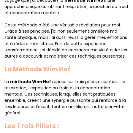
voyage que j'ai découvert la
méthode Wim Hof
, une
approche unique combinant respiration, exposition au froid
et concentration mentale.
Cette méthode a été une véritable révélation pour moi.
Grâce à ses principes, j'ai non seulement amélioré ma
santé physique, mais j'ai aussi réussi à gérer mes émotions
et à réduire mon stress. Fort de cette expérience
transformatrice, j'ai décidé de consacrer ma vie à aider les
autres à découvrir et maîtriser ces techniques puissantes.
La Méthode Wim Hof
La
méthode Wim Hof
repose sur trois piliers essentiels : la
respiration, l’exposition au froid et la concentration
mentale. Ces techniques, lorsqu'elles sont pratiquées
ensemble, créent une synergie puissante qui renforce à la
fois le corps et l'esprit, tout en améliorant notre bien-être
général.
Les Trois Piliers :